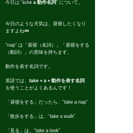
レッスンの様子
今日は "
take a 動作名詞
" について。
今日のような天気は、昼寝したくなり
ますよね💤
"nap" は「昼寝（名詞）」「昼寝をする
（動詞）」の意味を持ちます。
動作を表す名詞です。
英語では、
take + a + 動作を表す名詞
を使うことがよくあるんです！
「昼寝をする」だったら、"take a nap"
「散歩をする」は、"take a walk"
「見る」は、"take a look"