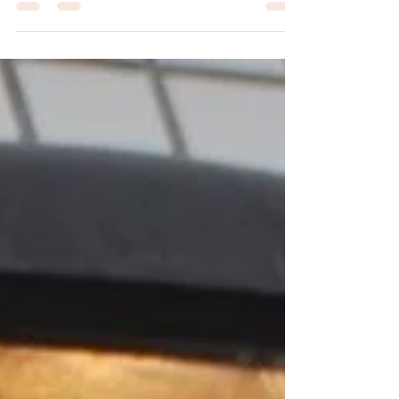
なると思いますよ！ ぜひ、お時間を作って
いただきご参加ください。 おって詳細情報
をアップいたします。