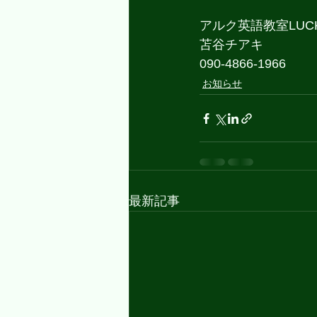
アルク英語教室LUC
苫谷チアキ
090-4866-1966
お知らせ
最新記事