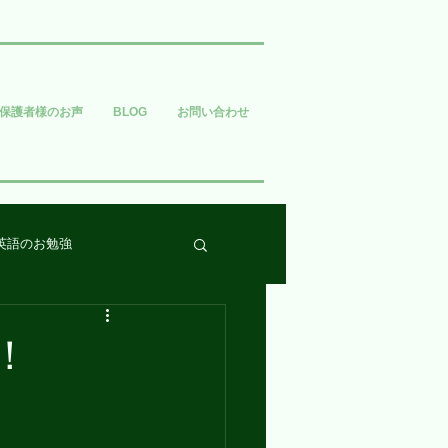
保護者様のお声
BLOG
お問い合わせ
英語のお勉強
！