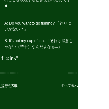
🍵
A: Do you want to go fishing? 「釣りに
いかない？」
B: It's not my cup of tea. 「それは得意じ
ゃない（苦手）なんだよなぁ...」
すべて表示
最新記事