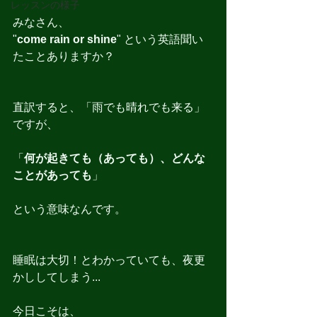
レッスンの様子
みなさん、
"
come rain or shine
" という英語聞い
たことありますか？
直訳すると、「雨でも晴れでも来る」
ですが、
「
何が起きても（あっても）、どんな
ことがあっても
」
という意味なんです。
睡眠は大切！とわかっていても、夜更
かししてしまう...
今日こそは、