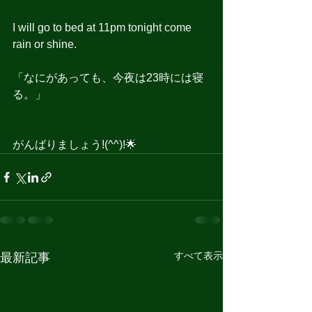
I will go to bed at 11pm tonight come 
rain or shine.
「なにがあっても、今夜は23時には寝
る。」
がんばりましょう!(^^)!🌟
すべて表示
最新記事