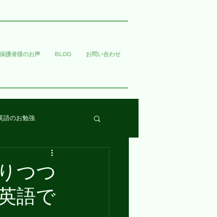
保護者様のお声
BLOG
お問い合わせ
英語のお勉強
りつつ
英語で