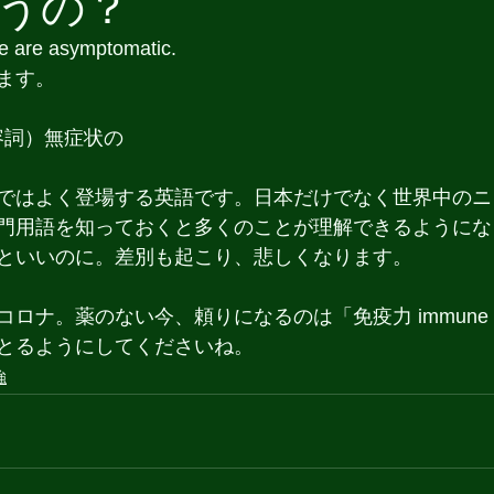
うの？
e are asymptomatic.
ます。　
（形容詞）無症状の
ではよく登場する英語です。日本だけでなく世界中のニ
門用語を知っておくと多くのことが理解できるようにな
といいのに。差別も起こり、悲しくなります。
ロナ。薬のない今、頼りになるのは「免疫力 immune s
とるようにしてくださいね。
強