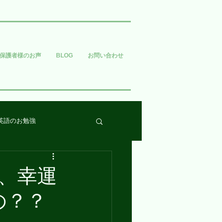
保護者様のお声
BLOG
お問い合わせ
英語のお勉強
、幸運
るの？？