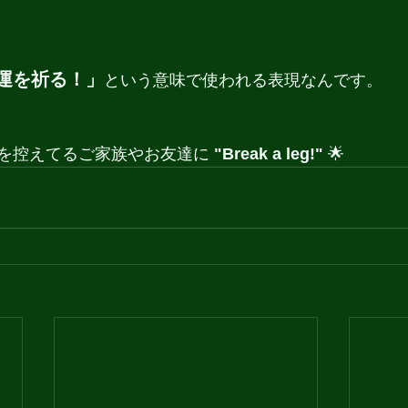
運を祈る！」
という意味で使われる表現なんです。
を控えてるご家族やお友達に
 "Break a leg!"
 🌟