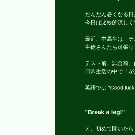
だんだん暑くなる日
今日は比較的涼しく
最近、中高生は、テ
生徒さんたち頑張り
テスト前、試合前、面
日常生活の中で「が
英語では "Good l
"Break a leg!"　
と、初めて聞いたら「